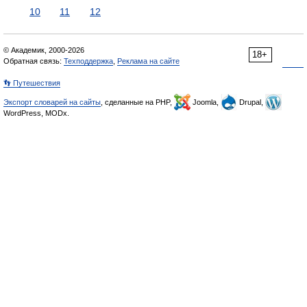
10
11
12
© Академик, 2000-2026
18+
Обратная связь:
Техподдержка
,
Реклама на сайте
👣 Путешествия
Экспорт словарей на сайты
, сделанные на PHP,
Joomla,
Drupal,
WordPress, MODx.