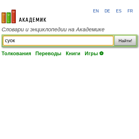
EN
DE
ES
FR
academic.ru
Словари и энциклопедии на Академике
Найти!
Толкования
Переводы
Книги
Игры ⚽